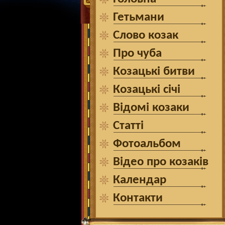
Гетьмани
Слово козак
Про чуба
Козацькі битви
Козацькі січі
Відомі козаки
Статті
Фотоальбом
Відео про козаків
Календар
Контакти